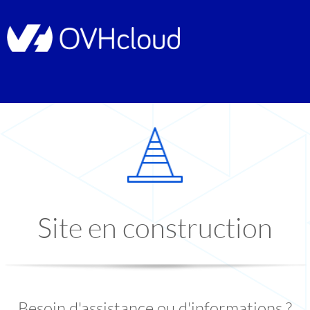
Site en construction
Besoin d'assistance ou d'informations ?